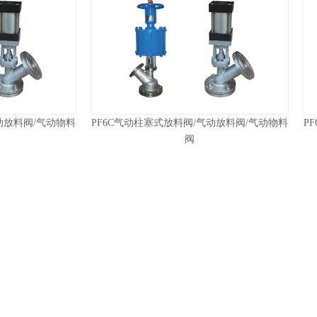
动放料阀/气动物料
PF6C气动柱塞式放料阀/气动放料阀/气动物料
P
阀